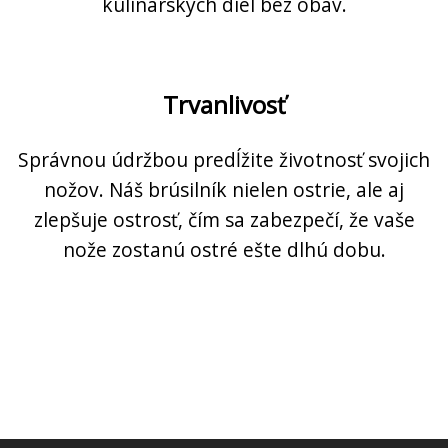
kulinárskych diel bez obáv.
Trvanlivosť
Správnou údržbou predĺžite životnosť svojich
nožov. Náš brúsilník nielen ostrie, ale aj
zlepšuje ostrosť, čím sa zabezpečí, že vaše
nože zostanú ostré ešte dlhú dobu.