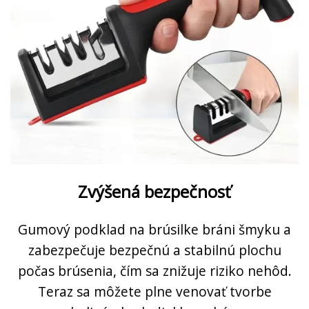
Zvýšená bezpečnosť
Gumový podklad na brúsilke bráni šmyku a
zabezpečuje bezpečnú a stabilnú plochu
počas brúsenia, čím sa znižuje riziko nehôd.
Teraz sa môžete plne venovať tvorbe