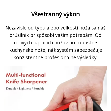
Všestranný výkon
Nezávisle od typu alebo veľkosti noža sa náš
brúsilník prispôsobí vašim potrebám. Od
citlivých lupiacich nožov po robustné
kuchynské nože, náš systém zabezpečuje
konzistentné profesionálne výsledky.